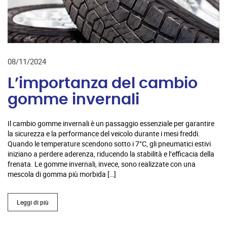
08/11/2024
L’importanza del cambio
gomme invernali
Il cambio gomme invernali è un passaggio essenziale per garantire
la sicurezza e la performance del veicolo durante i mesi freddi.
Quando le temperature scendono sotto i 7°C, gli pneumatici estivi
iniziano a perdere aderenza, riducendo la stabilità e l’efficacia della
frenata. Le gomme invernali, invece, sono realizzate con una
mescola di gomma più morbida […]
Leggi di più