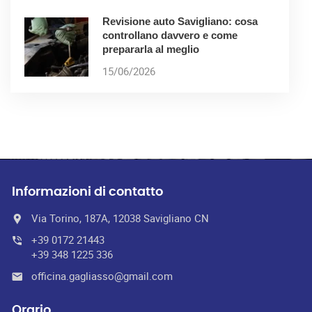
Revisione auto Savigliano: cosa
controllano davvero e come
prepararla al meglio
15/06/2026
Informazioni di contatto
Via Torino, 187A, 12038 Savigliano CN
+39 0172 21443
+39 348 1225 336
officina.gagliasso@gmail.com
Orario