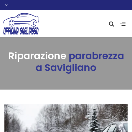
Riparazione
parabrezza
a Savigliano