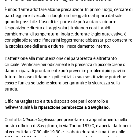
È importante adottare alcune precauzioni. In primo luogo, cercare di
parcheggiare il veicolo in luoghi ombreggiati o al riparo dal sole
quando possibile. L’uso di teli parasole può aiutare a ridurre
l’esposizione diretta ai raggi solari, limitando così i rapidi
cambiamenti di temperatura. Inoltre, durante le giornate estive, è
consigliabile tenere i finestrini leggermente abbassati per consentire
la circolazione dell’aria e ridurre il riscaldamento interno.
L’attenzione alla manutenzione del parabrezza è altrettanto
cruciale. Verificare periodicamente la presenza di piccole crepe o
danni e ripararli prontamente può prevenire problemi più gravi in
futuro. In caso di danni significativi, la sua sostituzione potrebbe
essere l’unica soluzione sicura per garantire la sicurezza sulla
strada.
Officina Gagliasso è a tua disposizione per il controllo e
nell’eventualità la
riparazione parabrezza a Savigliano.
Contatta
per prenotare un appuntamento nella
Officina Gagliasso
nostra officina di Savigliano, in via Torino 187/C, è aperta dal lunedì
al venerdì dalle 7:30 alle 19:30 e il sabato durante il mattino dalle