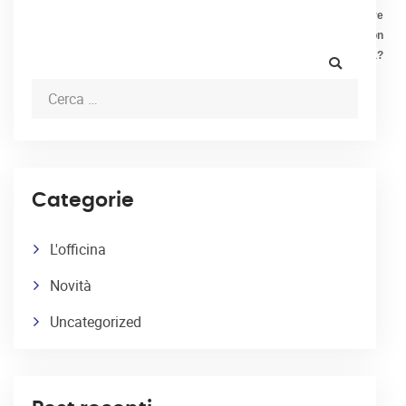
climatizzatore
auto non
raffredda?
Categorie
L'officina
Novità
Uncategorized