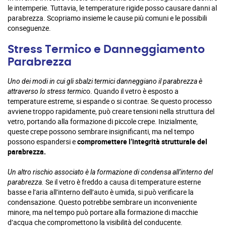
le intemperie. Tuttavia, le temperature rigide posso causare danni al
parabrezza. Scopriamo insieme le cause più comuni e le possibili
conseguenze.
Stress Termico e Danneggiamento
Parabrezza
Uno dei modi in cui gli sbalzi termici danneggiano il parabrezza è
o. Quando il vetro è esposto a
attraverso lo stress termic
temperature estreme, si espande o si contrae. Se questo processo
avviene troppo rapidamente, può creare tensioni nella struttura del
vetro, portando alla formazione di piccole crepe. Inizialmente,
queste crepe possono sembrare insignificanti, ma nel tempo
possono espandersi e
compromettere l’integrità strutturale del
parabrezza.
Un altro rischio associato è la formazione di condensa all’interno del
Se il vetro è freddo a causa di temperature esterne
parabrezza.
basse e l’aria all’interno dell’auto è umida, si può verificare la
condensazione. Questo potrebbe sembrare un inconveniente
minore, ma nel tempo può portare alla formazione di macchie
d’acqua che compromettono la visibilità del conducente.