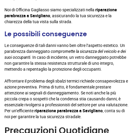
Noi di Officina Gagliasso siamo specializzati nella
riparazione
parabrezza a Savigliano
, assicurando la tua sicurezza e la
chiarezza della tua vista sulla strada.
Le possibili conseguenze
Le conseguenze di tali danni vanno ben oltre l’aspetto estetico. Un
parabrezza danneggiato
compromette la sicurezza del veicolo e dei
In caso di incidente, un vetro danneggiato potrebbe
suoi occupanti.
non garantire la stessa resistenza strutturale di uno integro,
mettendo a repentaglio la protezione degli occupanti.
Affrontare il problema degli sbalzi termici richiede consapevolezza e
azione preventiva. Prima di tutto, è fondamentale prestare
attenzione ai segnali di danneggiamento. Se noti anche la più
piccola crepa o sospetti che la condensa stia causando danni, è
essenziale rivolgersi a professionisti del settore per una valutazione.
Per un’efficiente
riparazione parabrezza a Savigliano
, conta su di
noi per garantire la tua sicurezza stradale.
Precauzioni Quotidiane