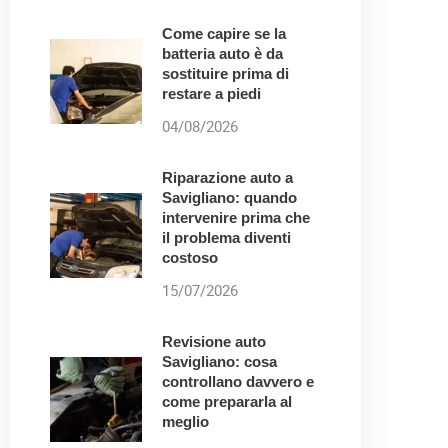
Come capire se la
batteria auto è da
sostituire prima di
restare a piedi
04/08/2026
Riparazione auto a
Savigliano: quando
intervenire prima che
il problema diventi
costoso
15/07/2026
Revisione auto
Savigliano: cosa
controllano davvero e
come prepararla al
meglio