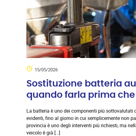
15/05/2026
Sostituzione batteria a
quando farla prima che r
La batteria è uno dei componenti più sottovalutati d
evidenti, fino al giorno in cui semplicemente non pa
provincia è uno degli interventi più richiesti, ma nel
veicolo è già […]