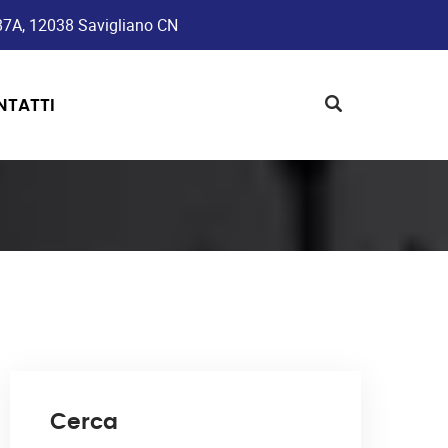
187A, 12038 Savigliano CN
NTATTI
Cerca