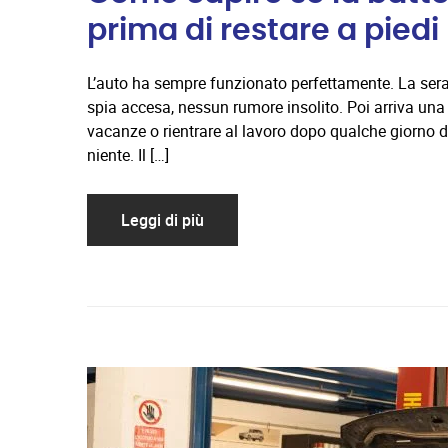
prima di restare a piedi
L’auto ha sempre funzionato perfettamente. La ser
spia accesa, nessun rumore insolito. Poi arriva una m
vacanze o rientrare al lavoro dopo qualche giorno di
niente. Il […]
Leggi di più