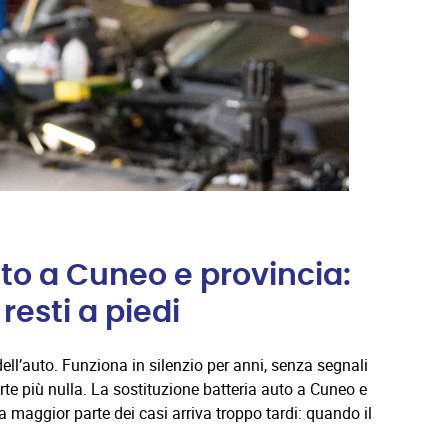
uto a Cuneo e provincia:
esti a piedi
ell’auto. Funziona in silenzio per anni, senza segnali
rte più nulla. La sostituzione batteria auto a Cuneo e
la maggior parte dei casi arriva troppo tardi: quando il