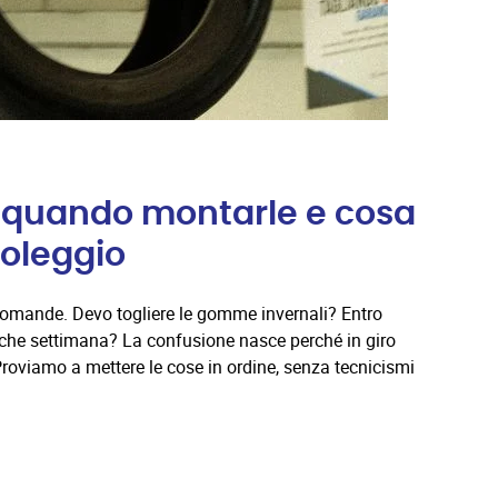
quando montarle e cosa
oleggio
 domande. Devo togliere le gomme invernali? Entro
che settimana? La confusione nasce perché in giro
Proviamo a mettere le cose in ordine, senza tecnicismi