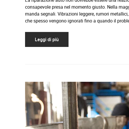
La riparazione auto non dovrebbe essere una reazi
consapevole presa nel momento giusto. Nella maggio
manda segnali. Vibrazioni leggere, rumori metallici,
che spesso vengono ignorati fino a quando il proble
Leggi di più