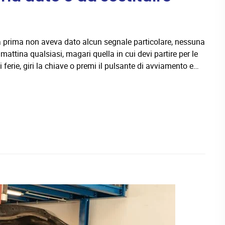
a prima non aveva dato alcun segnale particolare, nessuna
attina qualsiasi, magari quella in cui devi partire per le
 ferie, giri la chiave o premi il pulsante di avviamento e…