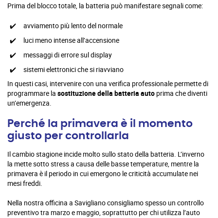
Prima del blocco totale, la batteria può manifestare segnali come:
avviamento più lento del normale
luci meno intense all’accensione
messaggi di errore sul display
sistemi elettronici che si riavviano
In questi casi, intervenire con una verifica professionale permette di
programmare la
sostituzione della batteria auto
prima che diventi
un’emergenza.
Perché la primavera è il momento
giusto per controllarla
Il cambio stagione incide molto sullo stato della batteria. L’inverno
la mette sotto stress a causa delle basse temperature, mentre la
primavera è il periodo in cui emergono le criticità accumulate nei
mesi freddi.
Nella nostra officina a Savigliano consigliamo spesso un controllo
preventivo tra marzo e maggio, soprattutto per chi utilizza l’auto