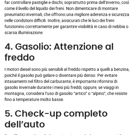
far controllare pastiglie e dischi, soprattutto prima dell’inverno, così
come il livello del liquido dei freni. Non dimenticare di montare
pneumatici invernali, che offrono una migliore aderenza e sicurezza
nelle condizioni difficili. Inoltre, assicurati che le luci dei freni
funzionino correttamente per garantire visibilità in caso di nebbia o
scarsa illuminazione.
4. Gasolio: Attenzione al
freddo
I motori diesel sono più sensibili al freddo rispetto a quelli a benzina,
poiché il gasolio può gelare o diventare più denso. Per evitare
intasamenti nel filtro del carburante, è importante rifornirsi di
gasolio invernale durante i mesi più freddi, oppure, se viaggi in
montagna, considera l’uso di gasolio “artico” o “alpino”, che resiste
fino a temperature molto basse.
5. Check-up completo
dell’auto