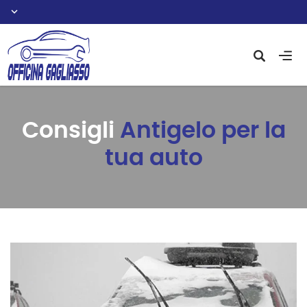
Consigli
Antigelo per la
tua auto