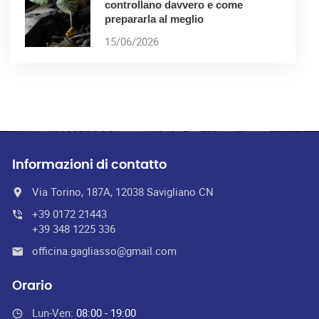
controllano davvero e come
prepararla al meglio
15/06/2026
Informazioni di contatto
Via Torino, 187A, 12038 Savigliano CN
+39 0172 21443
+39 348 1225 336
officina.gagliasso@gmail.com
Orario
Lun-Ven:
08:00 - 19:00