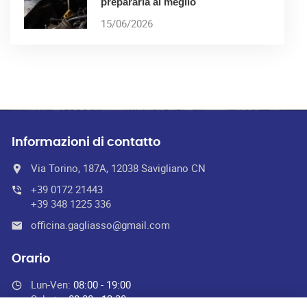
prepararla al meglio
15/06/2026
Informazioni di contatto
Via Torino, 187A, 12038 Savigliano CN
+39 0172 21443
+39 348 1225 336
officina.gagliasso@gmail.com
Orario
Lun-Ven:
08:00 - 19:00
Sabato:
08:00 - 12:30