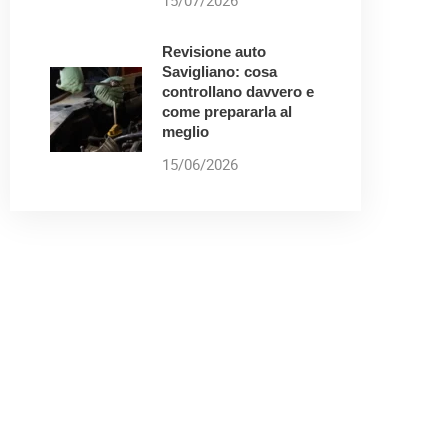
15/07/2026
Revisione auto
Savigliano: cosa
controllano davvero e
come prepararla al
meglio
15/06/2026