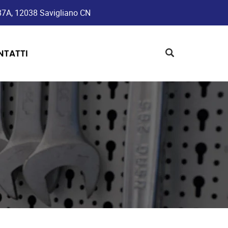
187A, 12038 Savigliano CN
NTATTI