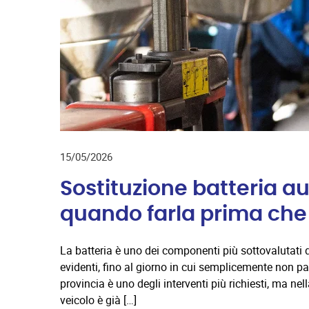
15/05/2026
Sostituzione batteria a
quando farla prima che r
La batteria è uno dei componenti più sottovalutati d
evidenti, fino al giorno in cui semplicemente non pa
provincia è uno degli interventi più richiesti, ma nel
veicolo è già […]