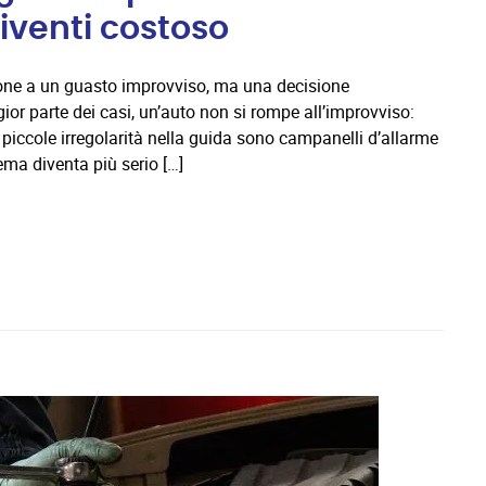
iventi costoso
one a un guasto improvviso, ma una decisione
r parte dei casi, un’auto non si rompe all’improvviso:
 piccole irregolarità nella guida sono campanelli d’allarme
ma diventa più serio […]