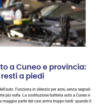
uto a Cuneo e provincia:
esti a piedi
ell’auto. Funziona in silenzio per anni, senza segnali
rte più nulla. La sostituzione batteria auto a Cuneo e
la maggior parte dei casi arriva troppo tardi: quando il